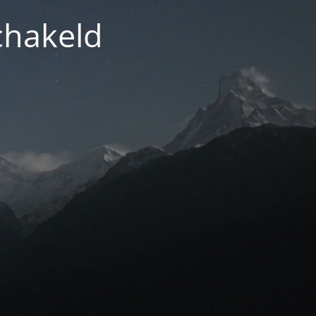
chakeld