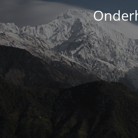
Onderh