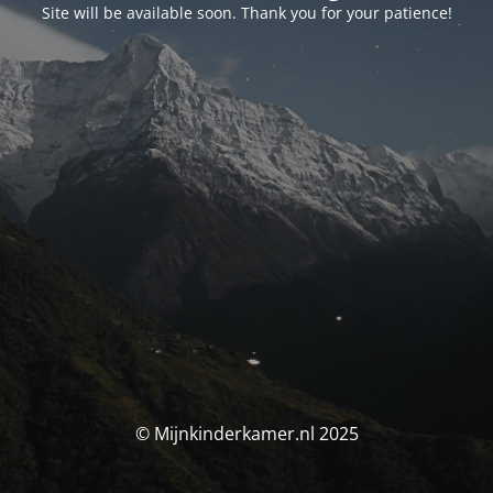
Site will be available soon. Thank you for your patience!
© Mijnkinderkamer.nl 2025