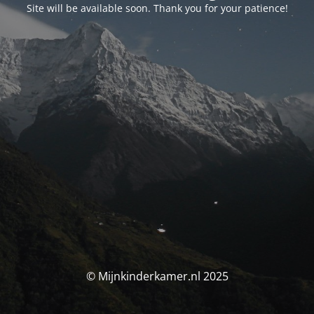
Site will be available soon. Thank you for your patience!
© Mijnkinderkamer.nl 2025